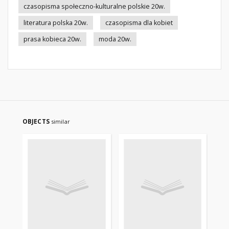
czasopisma społeczno-kulturalne polskie 20w.
literatura polska 20w.
czasopisma dla kobiet
prasa kobieca 20w.
moda 20w.
OBJECTS
similar