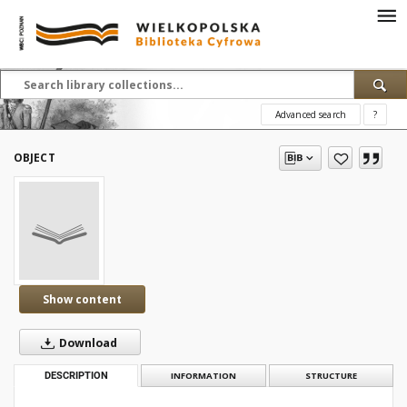
Advanced search
?
OBJECT
Show content
Download
DESCRIPTION
INFORMATION
STRUCTURE