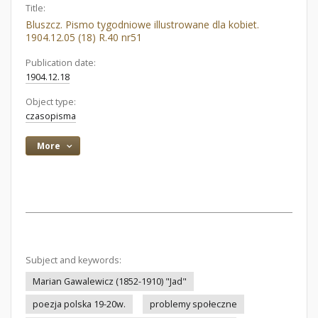
Title:
Bluszcz. Pismo tygodniowe illustrowane dla kobiet.
1904.12.05 (18) R.40 nr51
Publication date:
1904.12.18
Object type:
czasopisma
More
Subject and keywords:
Marian Gawalewicz (1852-1910) "Jad"
poezja polska 19-20w.
problemy społeczne