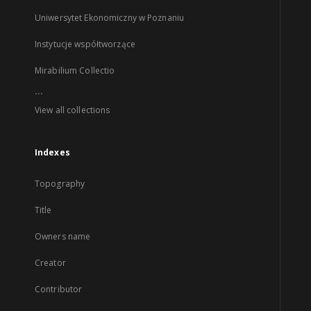
Uniwersytet Ekonomiczny w Poznaniu
Instytucje współtworzące
Mirabilium Collectio
...
View all collections
Indexes
Topography
Title
Owners name
Creator
Contributor