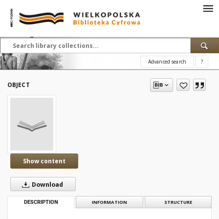
Advanced search
?
OBJECT
Show content
Download
DESCRIPTION
INFORMATION
STRUCTURE