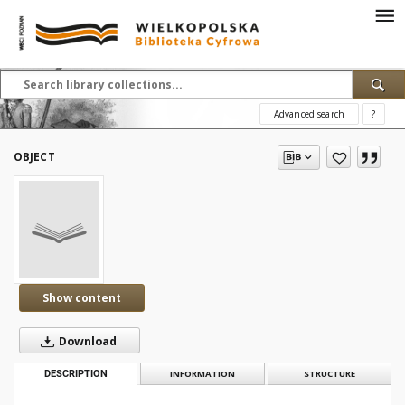
Advanced search
?
OBJECT
Show content
Download
DESCRIPTION
INFORMATION
STRUCTURE