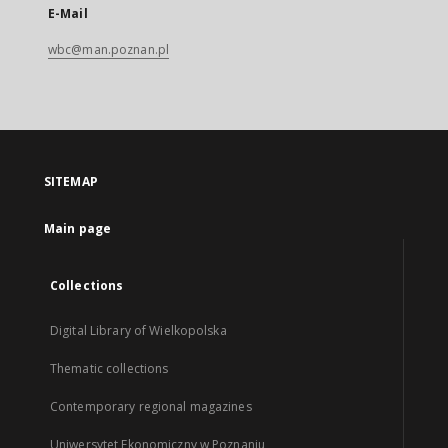
E-Mail
wbc@man.poznan.pl
SITEMAP
Main page
Collections
Digital Library of Wielkopolska
Thematic collections
Contemporary regional magazines
Uniwersytet Ekonomiczny w Poznaniu