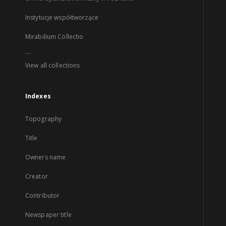
Instytucje współtworzące
Mirabilium Collectio
...
View all collections
Indexes
Topography
Title
Owners name
Creator
Contributor
Newspaper title