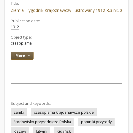
Title:
Ziemia. Tygodnik Krajoznawczy Ilustrowany.1912 R.3 nr50
Publication date:
1912
Object type:
czasopisma
More
Subject and keywords:
zamki
czasopisma krajoznawcze polskie
środowisko przyrodnicze Polska
pomniki przyrody
Kiszew
Litwini
Gdańsk