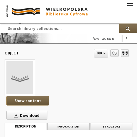
Advanced search
?
OBJECT
Show content
Download
DESCRIPTION
INFORMATION
STRUCTURE