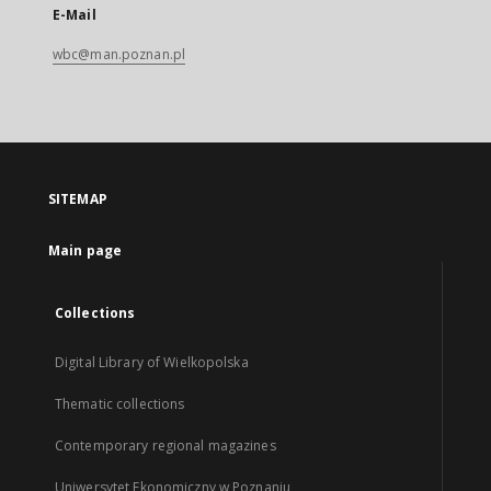
E-Mail
wbc@man.poznan.pl
SITEMAP
Main page
Collections
Digital Library of Wielkopolska
Thematic collections
Contemporary regional magazines
Uniwersytet Ekonomiczny w Poznaniu