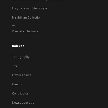
Instytucje współtworzące
Mirabilium Collectio
...
View all collections
Indexes
Topography
Title
Owners name
Creator
Contributor
Newspaper title