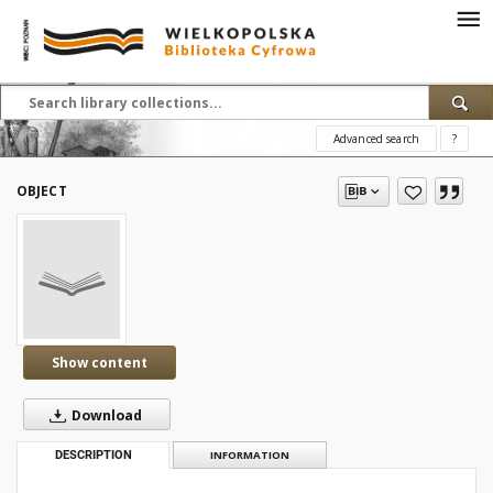
Advanced search
?
OBJECT
Show content
Download
DESCRIPTION
INFORMATION