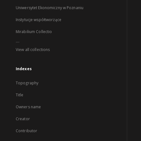
Uniwersytet Ekonomiczny w Poznaniu
Instytucje współtworzące
Mirabilium Collectio
...
View all collections
Indexes
Topography
Title
Owners name
Creator
Contributor