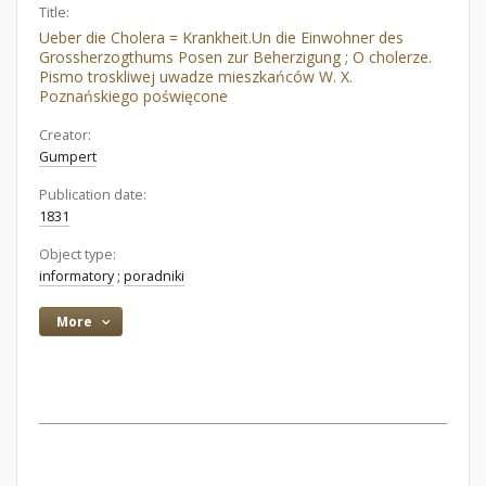
Title:
Ueber die Cholera = Krankheit.Un die Einwohner des
Grossherzogthums Posen zur Beherzigung ; O cholerze.
Pismo troskliwej uwadze mieszkańców W. X.
Poznańskiego poświęcone
Creator:
Gumpert
Publication date:
1831
Object type:
informatory
;
poradniki
More