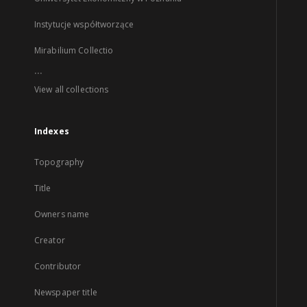
Instytucje współtworzące
Mirabilium Collectio
...
View all collections
Indexes
Topography
Title
Owners name
Creator
Contributor
Newspaper title