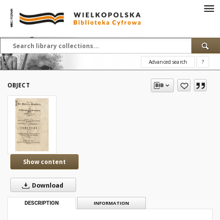
Advanced search
?
OBJECT
Show content
Download
DESCRIPTION
INFORMATION