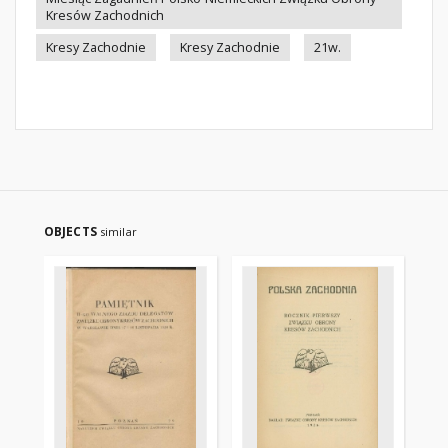
Kresów Zachodnich
Kresy Zachodnie
Kresy Zachodnie
21w.
OBJECTS
similar