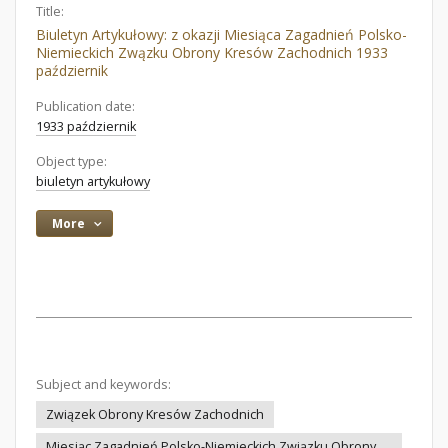
Title:
Biuletyn Artykułowy: z okazji Miesiąca Zagadnień Polsko-
Niemieckich Zwązku Obrony Kresów Zachodnich 1933
październik
Publication date:
1933 październik
Object type:
biuletyn artykułowy
More
Subject and keywords:
Związek Obrony Kresów Zachodnich
Miesiąc Zagadnień Polsko-Niemieckich Związku Obrony