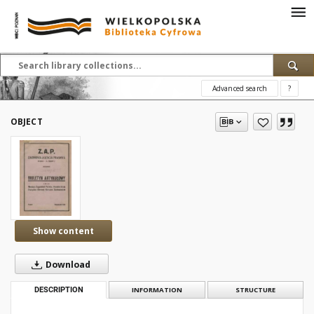
Advanced search
?
OBJECT
Show content
Download
DESCRIPTION
INFORMATION
STRUCTURE