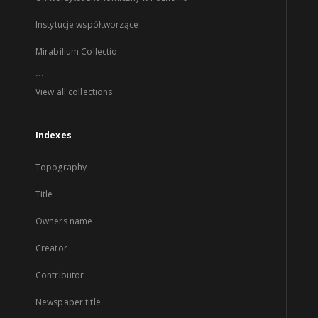
Instytucje współtworzące
Mirabilium Collectio
...
View all collections
Indexes
Topography
Title
Owners name
Creator
Contributor
Newspaper title