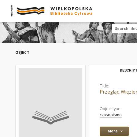
OBJECT
DESCRIPT
Title:
Przegląd Więzie
Object type:
czasopismo
More