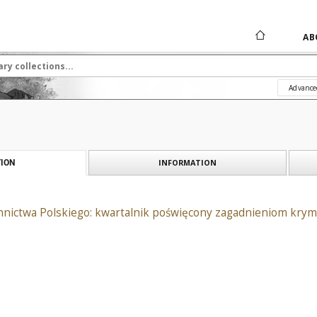
AB
Advance
INFORMATION
ION
nnictwa Polskiego: kwartalnik poświęcony zagadnieniom krym