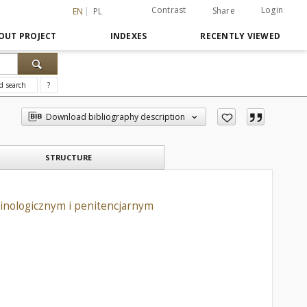
Contrast
Login
Share
EN
PL
OUT PROJECT
INDEXES
RECENTLY VIEWED
d search
?
Download bibliography description
STRUCTURE
inologicznym i penitencjarnym