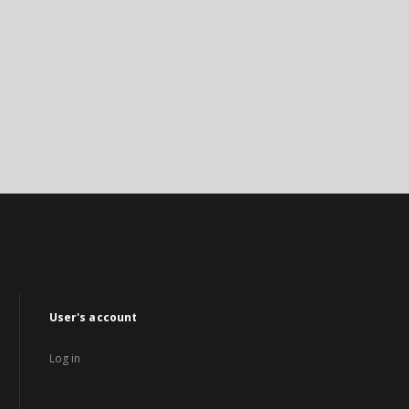
User's account
Log in