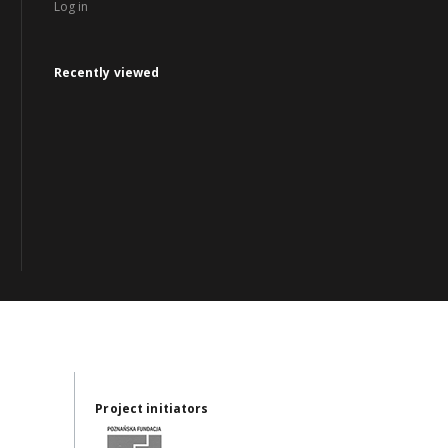
Log in
Recently viewed
Project initiators