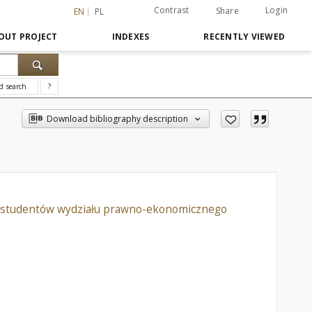
Contrast
Login
Share
EN
PL
OUT PROJECT
INDEXES
RECENTLY VIEWED
d search
?
Download bibliography description
dla studentów wydziału prawno-ekonomicznego