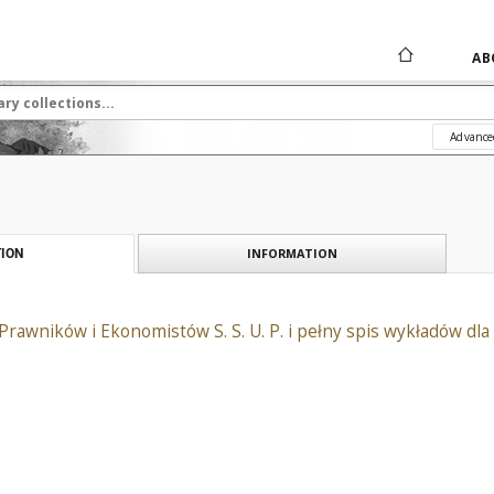
AB
Advance
INFORMATION
ION
 Prawników i Ekonomistów S. S. U. P. i pełny spis wykładów 