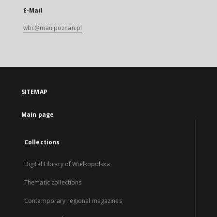
E-Mail
wbc@man.poznan.pl
SITEMAP
Main page
Collections
Digital Library of Wielkopolska
Thematic collections
Contemporary regional magazines