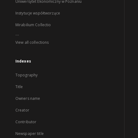
Uniwersytet Ekonomiczny w Poznaniu
Instytucje współtworzące
Mirabilium Collectio
...
View all collections
Indexes
Topography
Title
Owners name
Creator
Contributor
Newspaper title