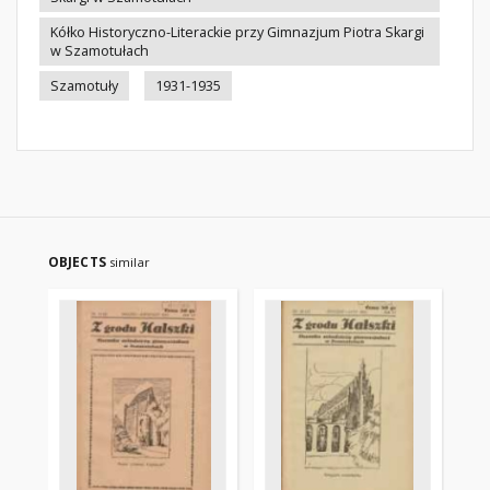
Kółko Historyczno-Literackie przy Gimnazjum Piotra Skargi
w Szamotułach
Szamotuły
1931-1935
OBJECTS
similar