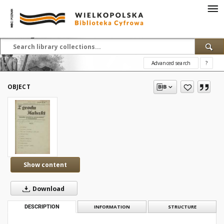
Advanced search
?
OBJECT
Show content
Download
DESCRIPTION
INFORMATION
STRUCTURE