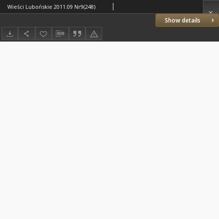
Wieści Lubońskie 2011.09 Nr9(248)
Show details