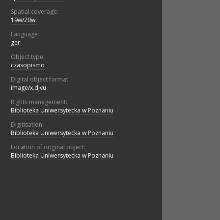
Spatial coverage:
19w/20w.
Language:
ger
Object type:
czasopismo
Digital object format:
image/x.djvu
Rights management:
Biblioteka Uniwersytecka w Poznaniu
Digitisation:
Biblioteka Uniwersytecka w Poznaniu
Location of original object:
Biblioteka Uniwersytecka w Poznaniu