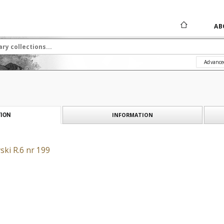
AB
Advance
INFORMATION
ION
ski R.6 nr 199