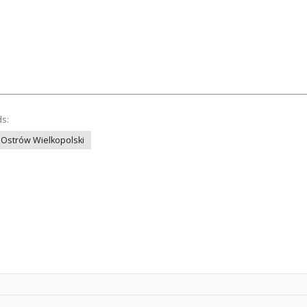
ds:
Ostrów Wielkopolski