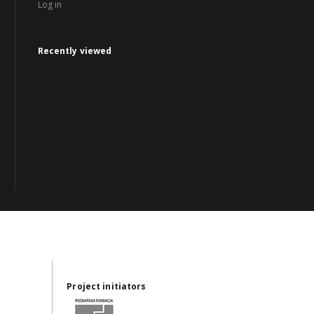
Log in
Recently viewed
Project initiators