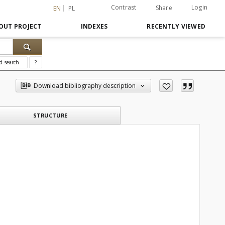
Contrast
Login
Share
EN
PL
OUT PROJECT
INDEXES
RECENTLY VIEWED
d search
?
Download bibliography description
STRUCTURE