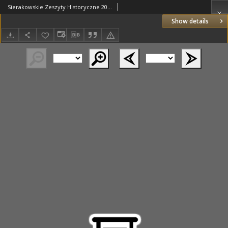
Sierakowskie Zeszyty Historyczne 2008 lipiec Z.1
Show details