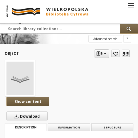
Advanced search
?
OBJECT
Show content
Download
DESCRIPTION
INFORMATION
STRUCTURE