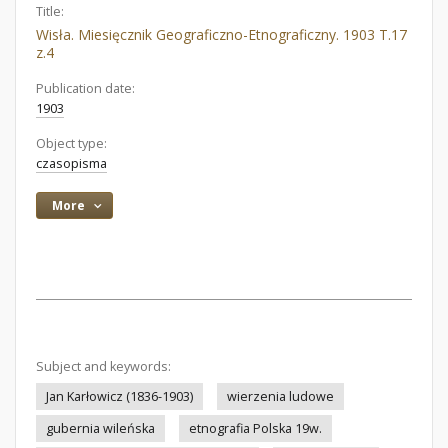
Title:
Wisła. Miesięcznik Geograficzno-Etnograficzny. 1903 T.17
z.4
Publication date:
1903
Object type:
czasopisma
More
Subject and keywords:
Jan Karłowicz (1836-1903)
wierzenia ludowe
gubernia wileńska
etnografia Polska 19w.