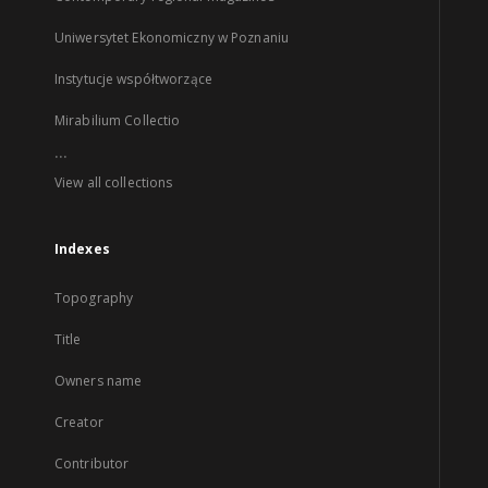
Uniwersytet Ekonomiczny w Poznaniu
Instytucje współtworzące
Mirabilium Collectio
...
View all collections
Indexes
Topography
Title
Owners name
Creator
Contributor