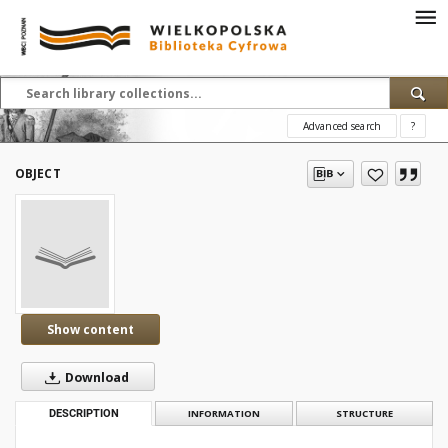
Advanced search
?
OBJECT
Show content
Download
DESCRIPTION
INFORMATION
STRUCTURE