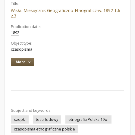
Title:
Wisła. Miesięcznik Geograficzno-Etnograficzny. 1892 T.6
z.3
Publication date:
1892
Object type:
czasopisma
More
Subject and keywords:
szopki
teatr ludowy
etnografia Polska 19w.
czasopisma etnograficzne polskie