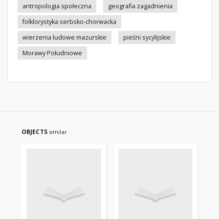
antropologia społeczna
geografia zagadnienia
folklorystyka serbsko-chorwacka
wierzenia ludowe mazurskie
pieśni sycylijskie
Morawy Południowe
OBJECTS
similar