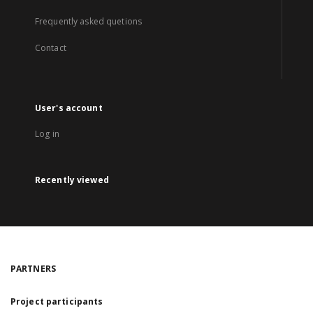
Frequently asked quetions
Contact
User's account
Log in
Recently viewed
PARTNERS
Project participants