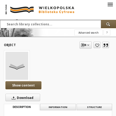
Advanced search
?
OBJECT
Show content
Download
DESCRIPTION
INFORMATION
STRUCTURE