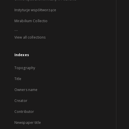
Instytucje współtworzące
Mirabilium Collectio
...
View all collections
Indexes
Topography
Title
Owners name
Creator
Contributor
Newspaper title