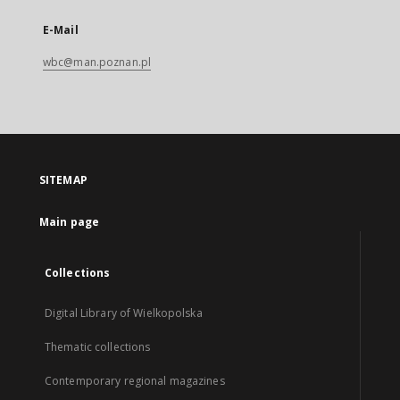
E-Mail
wbc@man.poznan.pl
SITEMAP
Main page
Collections
Digital Library of Wielkopolska
Thematic collections
Contemporary regional magazines