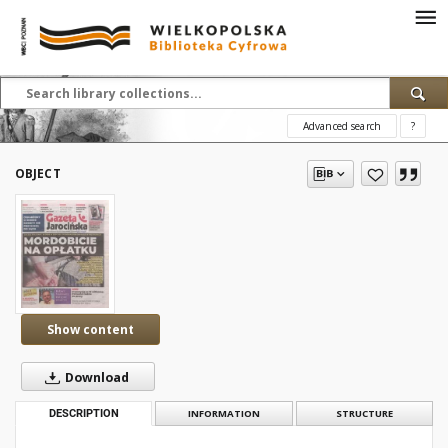
Advanced search
?
OBJECT
Show content
Download
DESCRIPTION
INFORMATION
STRUCTURE