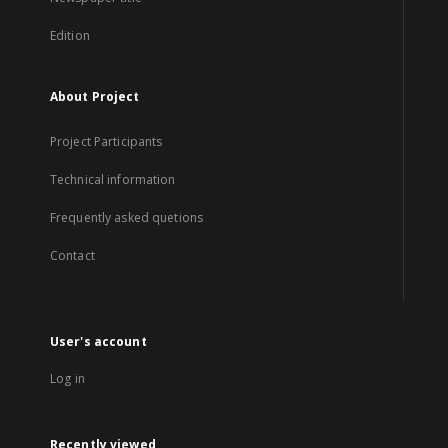
Edition
About Project
Project Participants
Technical information
Frequently asked quetions
Contact
User's account
Log in
Recently viewed