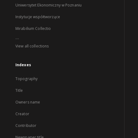
Uniwersytet Ekonomiczny w Poznaniu
Instytucje współtworzące
Mirabilium Collectio
...
View all collections
Indexes
Topography
Title
Owners name
Creator
Contributor
Newspaper title