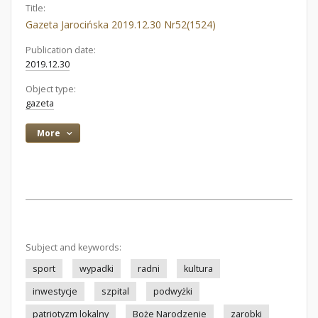
Title:
Gazeta Jarocińska 2019.12.30 Nr52(1524)
Publication date:
2019.12.30
Object type:
gazeta
More
Subject and keywords:
sport
wypadki
radni
kultura
inwestycje
szpital
podwyżki
patriotyzm lokalny
Boże Narodzenie
zarobki