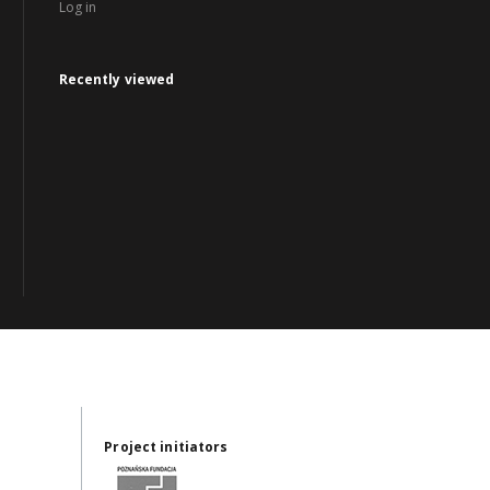
Log in
Recently viewed
Project initiators