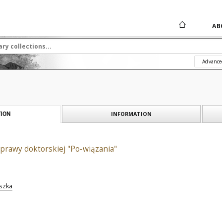
AB
Advance
INFORMATION
ION
prawy doktorskiej "Po-wiązania"
eszka