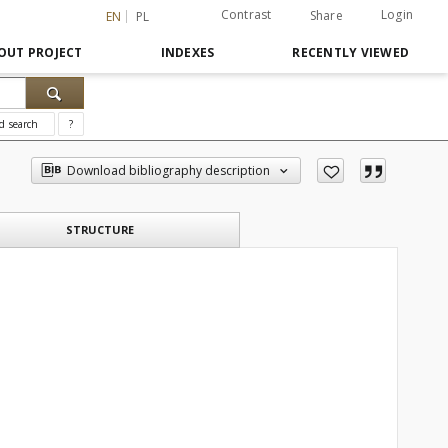
Contrast
Login
Share
EN
PL
OUT PROJECT
INDEXES
RECENTLY VIEWED
d search
?
Download bibliography description
STRUCTURE