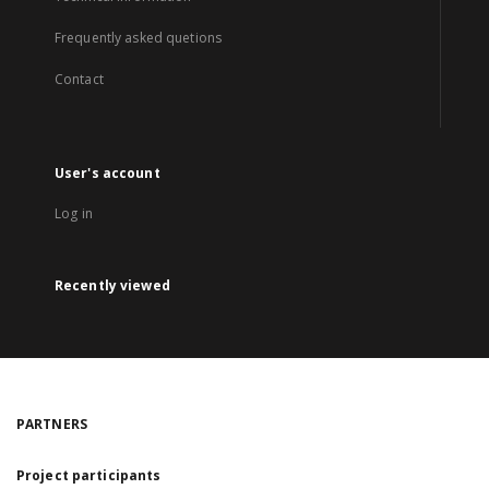
Frequently asked quetions
Contact
User's account
Log in
Recently viewed
PARTNERS
Project participants