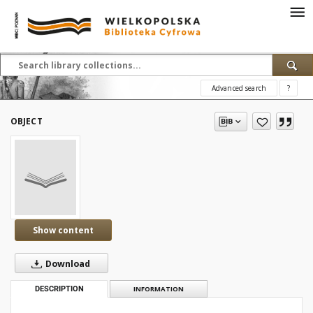
Advanced search
?
OBJECT
Show content
Download
DESCRIPTION
INFORMATION