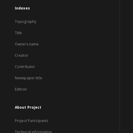
Indexes
Topography
Title
Owners name
Creator
Contributor
Newspaper title
Edition
About Project
Project Participants
Technical information