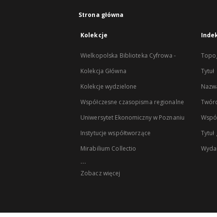
Strona główna
Kolekcje
Inde
Wielkopolska Biblioteka Cyfrowa -
Topog
Kolekcja Główna
Tytuł
Kolekcje wydzielone
Nazwa
Współczesne czasopisma regionalne
Twór
Uniwersytet Ekonomiczny w Poznaniu
Wspó
Instytucje współtworzące
Tytuł
Mirabilium Collectio
Wyda
...
Zobacz więcej