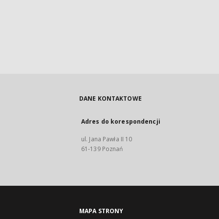
DANE KONTAKTOWE
Adres do korespondencji
ul. Jana Pawła II 10
61-139 Poznań
MAPA STRONY