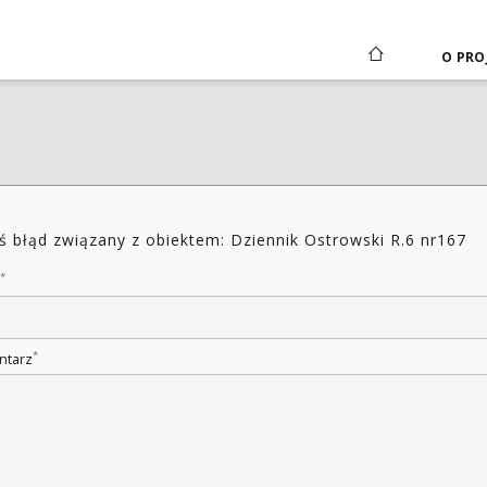
O PRO
ś błąd związany z obiektem: Dziennik Ostrowski R.6 nr167
*
*
ntarz