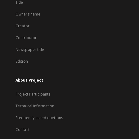
Title
Owners name
Creator
Contributor
Newspaper title
Edition
About Project
Project Participants
Technical information
Frequently asked quetions
Contact