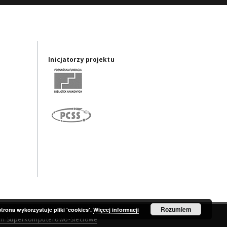
Inicjatorzy projektu
Rozumiem
strona wykorzystuje pliki 'cookies'.
Więcej informacji
um Superkomputerowo-Sieciowe