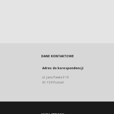
DANE KONTAKTOWE
Adres do korespondencji
ul. Jana Pawła II 10
61-139 Poznań