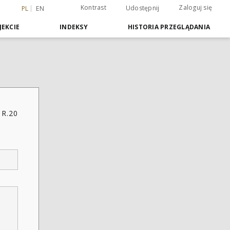
Kontrast
Zaloguj się
Udostępnij
PL
EN
JEKCIE
INDEKSY
HISTORIA PRZEGLĄDANIA
 R.20