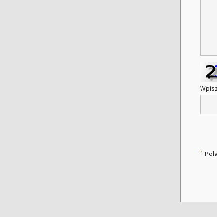
Wpisz
*
Pol