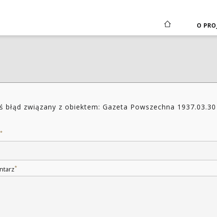
O PRO
ś błąd związany z obiektem: Gazeta Powszechna 1937.03.30
4
*
*
ntarz