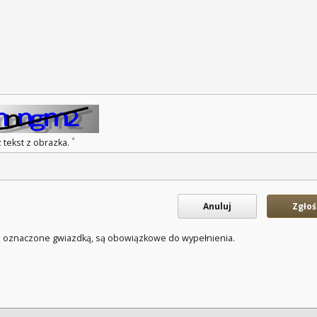
*
 tekst z obrazka.
Anuluj
Zgłoś
a oznaczone gwiazdką, są obowiązkowe do wypełnienia.