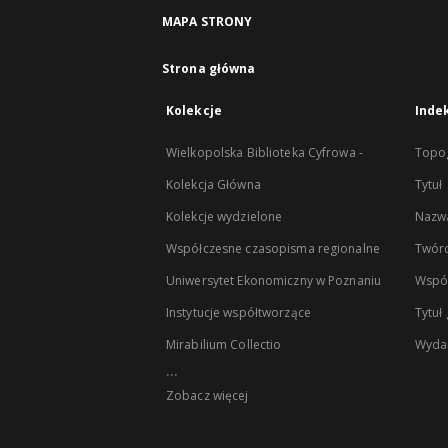
MAPA STRONY
Strona główna
Kolekcje
Inde
Wielkopolska Biblioteka Cyfrowa -
Topog
Kolekcja Główna
Tytuł
Kolekcje wydzielone
Nazwa
Współczesne czasopisma regionalne
Twór
Uniwersytet Ekonomiczny w Poznaniu
Wspó
Instytucje współtworzące
Tytuł
Mirabilium Collectio
Wyda
...
Zobacz więcej