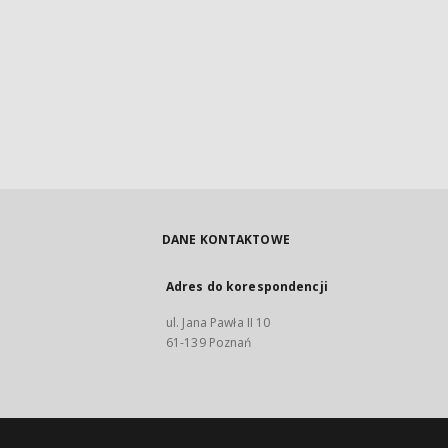
DANE KONTAKTOWE
Adres do korespondencji
ul. Jana Pawła II 10
61-139 Poznań