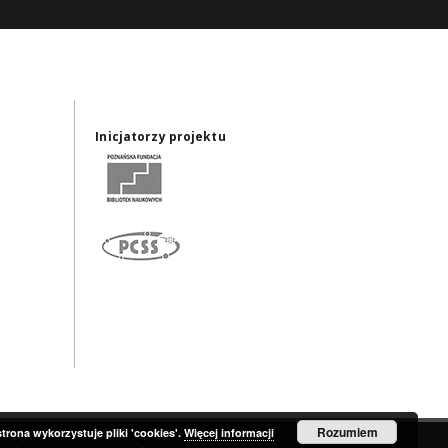
Inicjatorzy projektu
Rozumiem
strona wykorzystuje pliki 'cookies'.
Więcej informacji