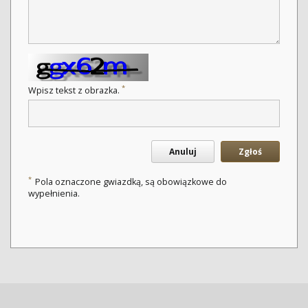
*
Wpisz tekst z obrazka.
Anuluj
Zgłoś
*
Pola oznaczone gwiazdką, są obowiązkowe do
wypełnienia.