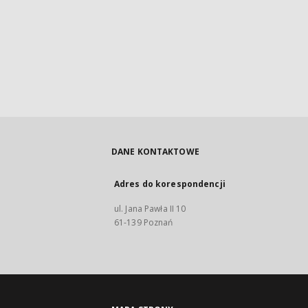
DANE KONTAKTOWE
Adres do korespondencji
ul. Jana Pawła II 10
61-139 Poznań