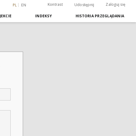
Kontrast
Zaloguj się
Udostępnij
PL
EN
JEKCIE
INDEKSY
HISTORIA PRZEGLĄDANIA
r