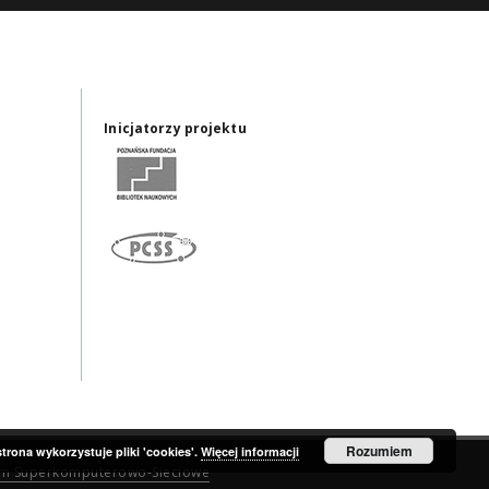
Inicjatorzy projektu
Rozumiem
strona wykorzystuje pliki 'cookies'.
Więcej informacji
um Superkomputerowo-Sieciowe