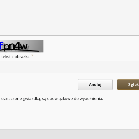
*
 tekst z obrazka.
Anuluj
Zgłoś
a oznaczone gwiazdką, są obowiązkowe do wypełnienia.