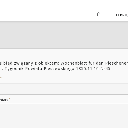
O PRO
ś błąd związany z obiektem: Wochenblatt für den Pleschene
s : Tygodnik Powiatu Pleszewskiego 1855.11.10 Nr45
*
*
ntarz