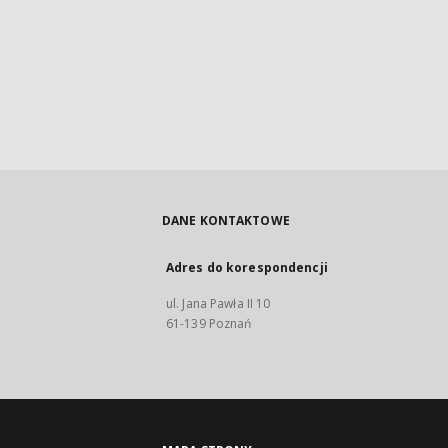
DANE KONTAKTOWE
Adres do korespondencji
ul. Jana Pawła II 10
61-139 Poznań