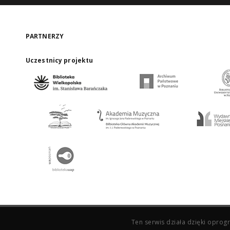
PARTNERZY
Uczestnicy projektu
Ten serwis działa dzięki opr