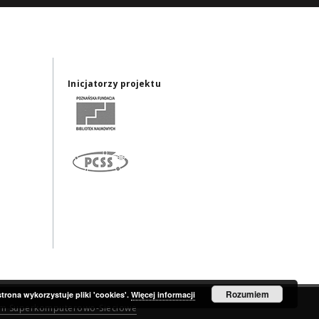
Inicjatorzy projektu
Rozumiem
strona wykorzystuje pliki 'cookies'.
Więcej informacji
um Superkomputerowo-Sieciowe