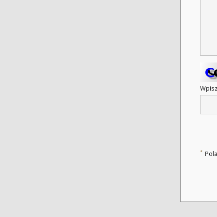
Wpisz
*
Pol