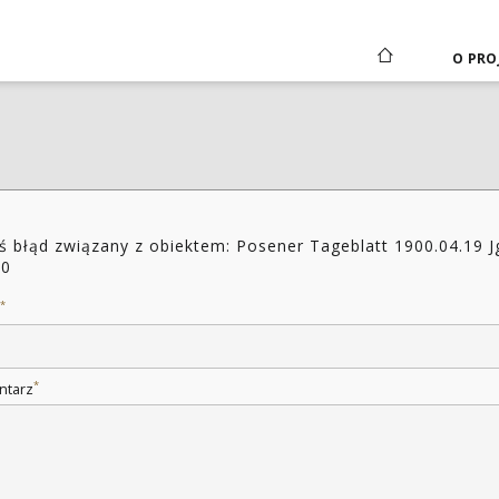
O PRO
ś błąd związany z obiektem: Posener Tageblatt 1900.04.19 J
80
*
*
ntarz