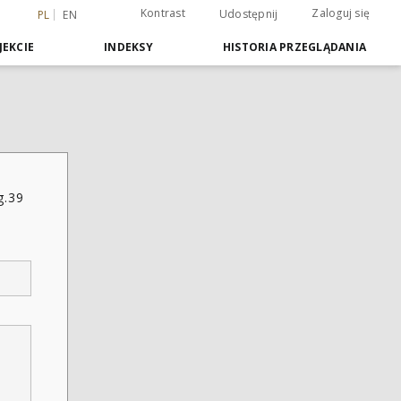
Kontrast
Zaloguj się
Udostępnij
PL
EN
JEKCIE
INDEKSY
HISTORIA PRZEGLĄDANIA
g.39