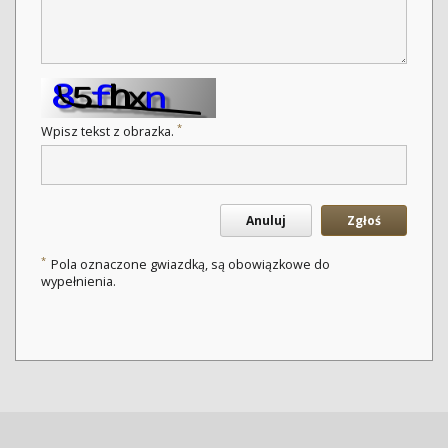
*
Wpisz tekst z obrazka.
Anuluj
Zgłoś
*
Pola oznaczone gwiazdką, są obowiązkowe do
wypełnienia.