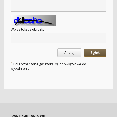
*
Wpisz tekst z obrazka.
Anuluj
Zgłoś
*
Pola oznaczone gwiazdką, są obowiązkowe do
wypełnienia.
DANE KONTAKTOWE