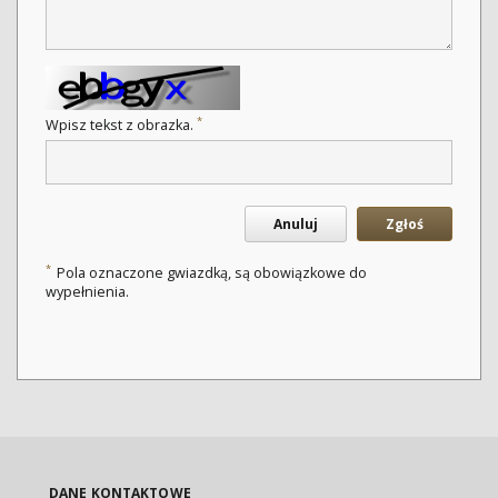
*
Wpisz tekst z obrazka.
Anuluj
Zgłoś
*
Pola oznaczone gwiazdką, są obowiązkowe do
wypełnienia.
DANE KONTAKTOWE