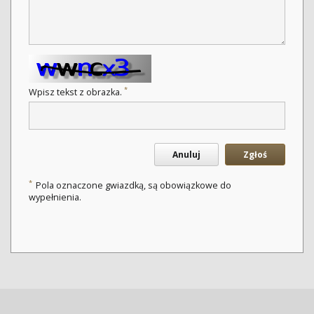
*
Wpisz tekst z obrazka.
Anuluj
Zgłoś
*
Pola oznaczone gwiazdką, są obowiązkowe do
wypełnienia.