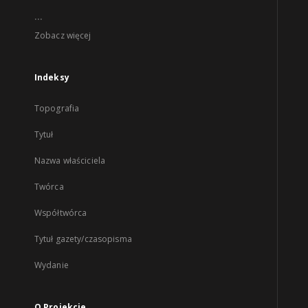
...
Zobacz więcej
Indeksy
Topografia
Tytuł
Nazwa właściciela
Twórca
Współtwórca
Tytuł gazety/czasopisma
Wydanie
O Projekcie