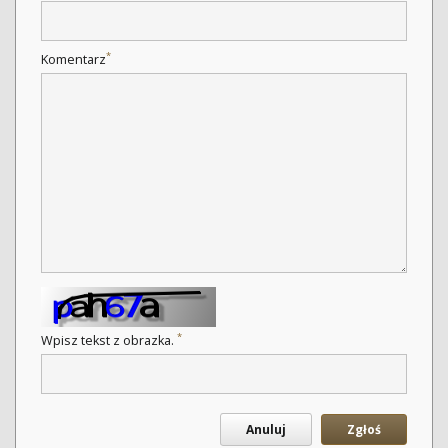
*
Komentarz
*
Wpisz tekst z obrazka.
Anuluj
Zgłoś