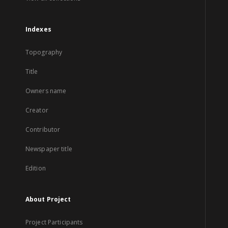
Indexes
Topography
Title
Owners name
Creator
Contributor
Newspaper title
Edition
About Project
Project Participants