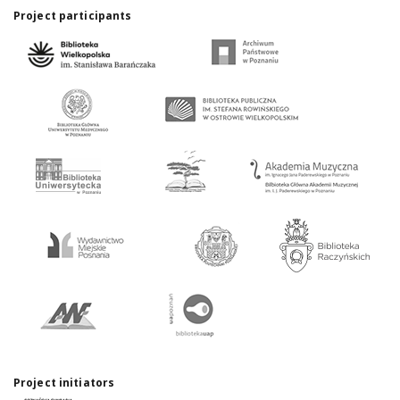
Project participants
Project initiators