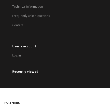
Technical information
Frequently asked quetions
Contact
User's account
Log in
Recently viewed
PARTNERS