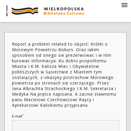
Report a problem related to object: Krótki o
Morowym Powietrzu diskurs. Oraz iakim
sposobem od onego sie prezerwowac i w nim
kurowac informacya. Ku dobru pospolitemu
Miasta I.K.M. Kalisza Wiec i Obywatelow
pobliszszych w Sąsiectwie z Miastem tym
zostaiących, z-okazyey postrachow Morowego
powietrza po stronach sie szerzącego. Przez
Iana Albrachta Strachockiego I.K.M. Sekretarza i
Medyka Na prętce napisana. A zacnie sławnemu
panu Macieiowi Czechowicowi Raycy i
Aptekarzowi Kaliskiemu przypisana
*
E-mail