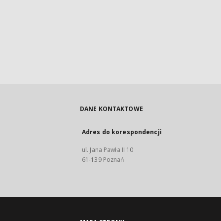
DANE KONTAKTOWE
Adres do korespondencji
ul. Jana Pawła II 10
61-139 Poznań