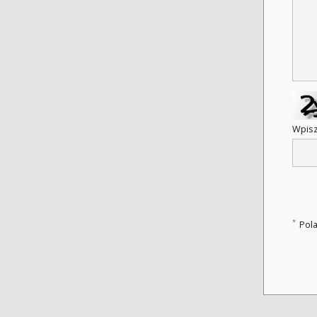
Wpisz
*
Pol