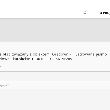
O PRO
ś błąd związany z obiektem: Orędownik: ilustrowane pismo
dowe i katolickie 1936.09.09 R.66 Nr209
*
*
ntarz