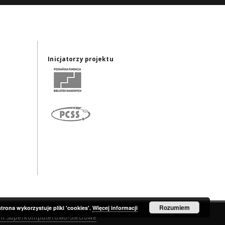
Inicjatorzy projektu
Rozumiem
strona wykorzystuje pliki 'cookies'.
Więcej informacji
um Superkomputerowo-Sieciowe