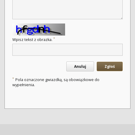
*
Wpisz tekst z obrazka.
Anuluj
Zgłoś
*
Pola oznaczone gwiazdką, są obowiązkowe do
wypełnienia.