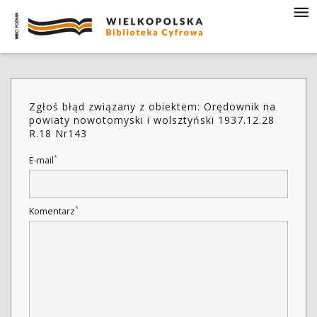
Zgłoś błąd związany z obiektem: Orędownik na
powiaty nowotomyski i wolsztyński 1937.12.28
R.18 Nr143
*
E-mail
*
Komentarz