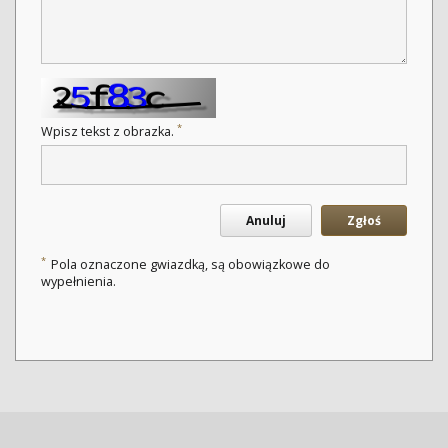
*
Wpisz tekst z obrazka.
Anuluj
Zgłoś
*
Pola oznaczone gwiazdką, są obowiązkowe do
wypełnienia.