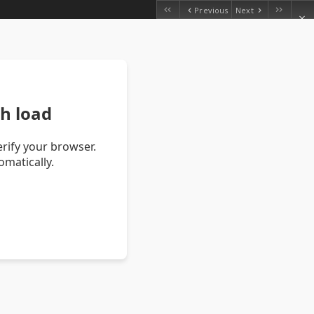
Previous
Next