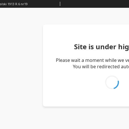
lski 1913 R.6 nr19