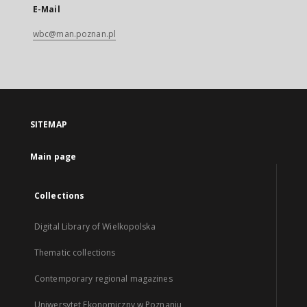
E-Mail
wbc@man.poznan.pl
SITEMAP
Main page
Collections
Digital Library of Wielkopolska
Thematic collections
Contemporary regional magazines
Uniwersytet Ekonomiczny w Poznaniu