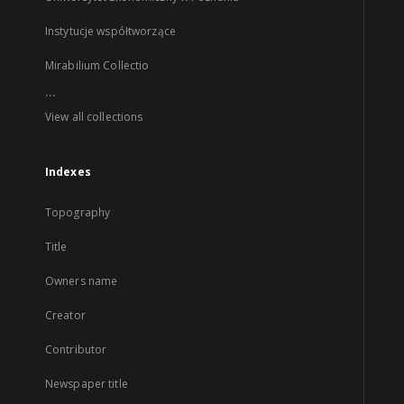
Instytucje współtworzące
Mirabilium Collectio
...
View all collections
Indexes
Topography
Title
Owners name
Creator
Contributor
Newspaper title