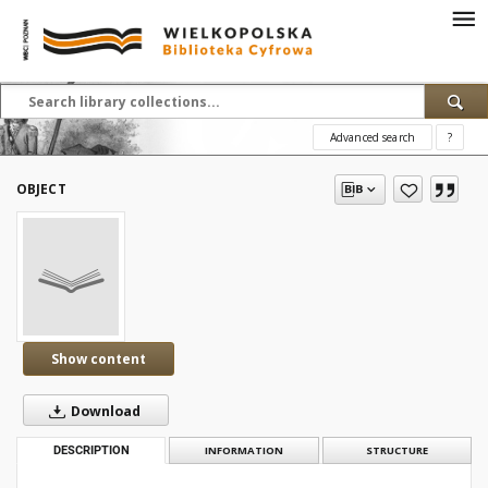
Advanced search
?
OBJECT
Show content
Download
DESCRIPTION
INFORMATION
STRUCTURE