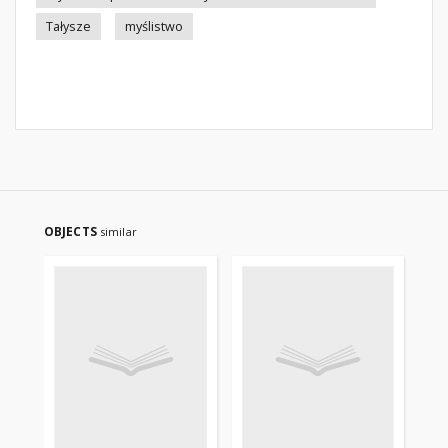
Tałysze
myślistwo
OBJECTS
similar