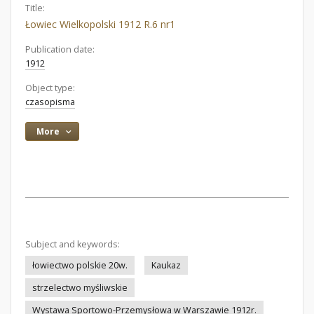
Title:
Łowiec Wielkopolski 1912 R.6 nr1
Publication date:
1912
Object type:
czasopisma
More
Subject and keywords:
łowiectwo polskie 20w.
Kaukaz
strzelectwo myśliwskie
Wystawa Sportowo-Przemysłowa w Warszawie 1912r.