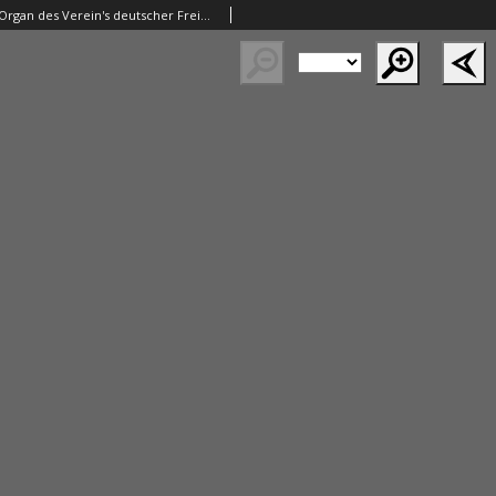
Die Bauhuette. Organ des Verein's deutscher Freimaurer 1867.06.08 Jg.10 Nr23