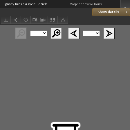
Ignacy Krasicki życie i dzieła
Wojciechowski Konstanty
Show details