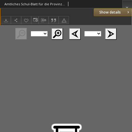
Amtliches Schul-Blatt für die Provinz Posen 1903.03.20 R.36 nr6
Show details