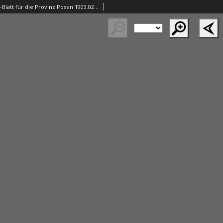
Amtliches Schul-Blatt für die Provinz Posen 1903.02.20 R.36 nr4