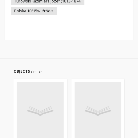
Turowski Kazimierz Józef (1813-1874)
Polska 10/15w. źródła
OBJECTS
similar