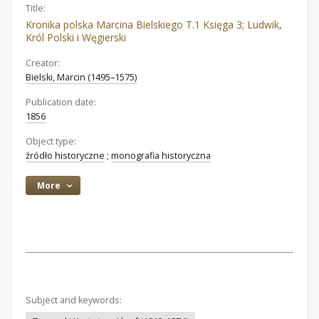
Title:
Kronika polska Marcina Bielskiego T.1 Księga 3; Ludwik,
Król Polski i Węgierski
Creator:
Bielski, Marcin (1495–1575)
Publication date:
1856
Object type:
źródło historyczne
;
monografia historyczna
More
Subject and keywords: