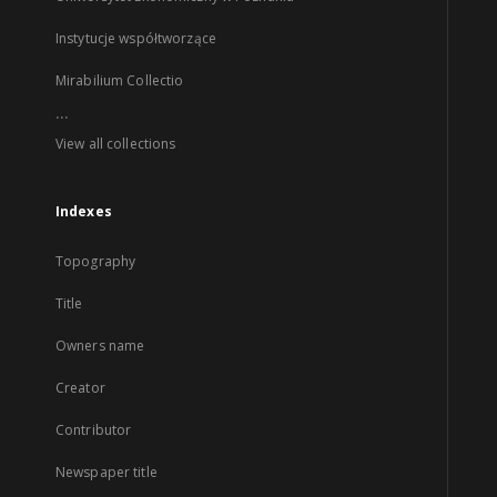
Instytucje współtworzące
Mirabilium Collectio
...
View all collections
Indexes
Topography
Title
Owners name
Creator
Contributor
Newspaper title