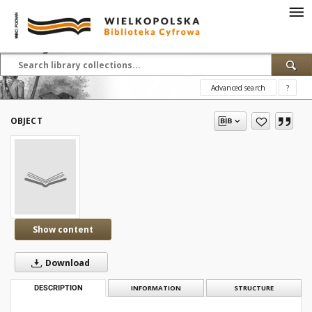
Advanced search
?
OBJECT
Show content
Download
DESCRIPTION
INFORMATION
STRUCTURE