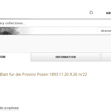
AB
Advance
INFORMATION
ION
Blatt für die Provinz Posen 1893.11.20 R.26 nr22
iki urzędowe