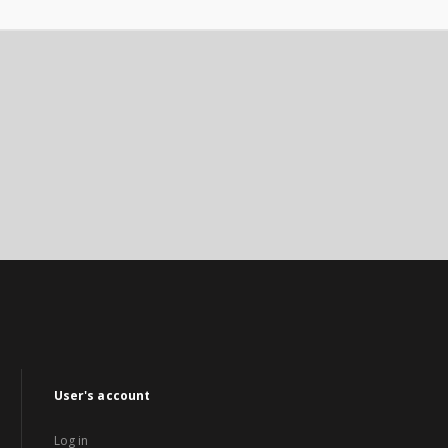
User's account
Log in