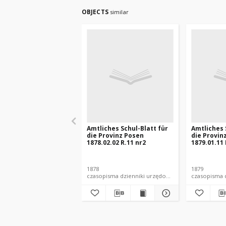
OBJECTS
similar
Amtliches Schul-Blatt für
Amtliches 
die Provinz Posen
die Provin
1878.02.02 R.11 nr2
1879.01.11 
1878
1879
czasopisma dzienniki urzędowe