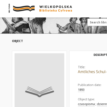
OBJECT
DESCRIPT
Title:
Amtliches Schul-
Publication date:
1893
Object type:
czasopisma
;
dzienn