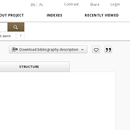
Contrast
Login
Share
EN
PL
OUT PROJECT
INDEXES
RECENTLY VIEWED
d search
?
Download bibliography description
STRUCTURE