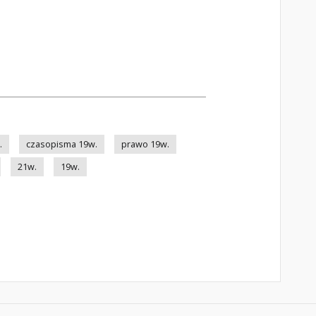
.
czasopisma 19w.
prawo 19w.
21w.
19w.