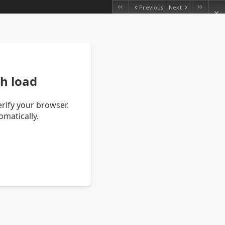
Previous
Next