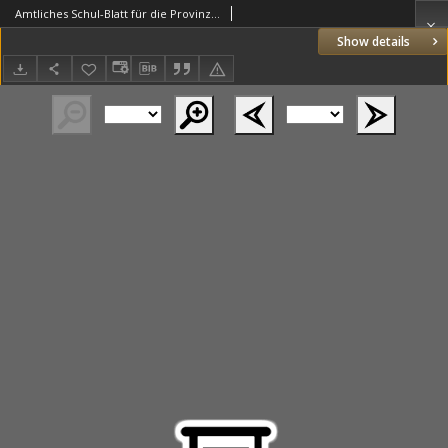
Amtliches Schul-Blatt für die Provinz Posen 1893.07.20 R.26 nr14
Show details