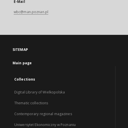
E-Mail
wbc@man.poznan.pl
SITEMAP
Main page
Collections
Digital Library of Wielkopolska
Thematic collections
Contemporary regional magazines
Uniwersytet Ekonomiczny w Poznaniu