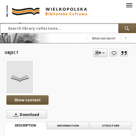
Advanced search
?
OBJECT
Show content
Download
DESCRIPTION
INFORMATION
STRUCTURE