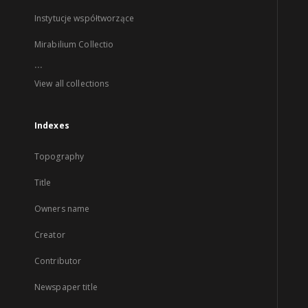
Instytucje współtworzące
Mirabilium Collectio
...
View all collections
Indexes
Topography
Title
Owners name
Creator
Contributor
Newspaper title