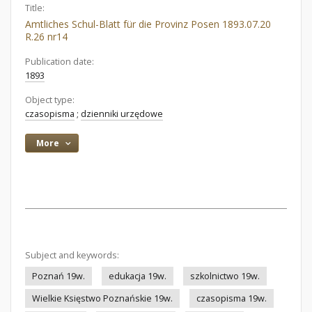
Title:
Amtliches Schul-Blatt für die Provinz Posen 1893.07.20
R.26 nr14
Publication date:
1893
Object type:
czasopisma
;
dzienniki urzędowe
More
Subject and keywords:
Poznań 19w.
edukacja 19w.
szkolnictwo 19w.
Wielkie Księstwo Poznańskie 19w.
czasopisma 19w.