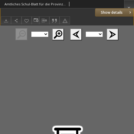
Amtliches Schul-Blatt für die Provinz Posen 1890.08.19 R.23 nr16
Show details