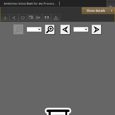
Amtliches Schul-Blatt für die Provinz Posen 1877.12.29 R.10 nr24
Show details